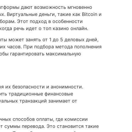
 платформы дают возможность мгновенно
. Виртуальные деньги, такие как Bitcoin и
борам. Этот подход в особенности
огда речь идет о топ казино онлайн.
ты может занять от 1 до 5 деловых дней,
их часов. При подбора метода пополнения
тобы гарантировать максимальную
я их безопасности и анонимности.
одить традиционные финансовые
уальных транзакций занимает от
чных способов оплаты, где комиссии
т суммы перевода. Это становится такие