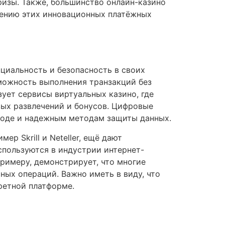
изы. Также, большинство онлайн-казино
нению этих инновационных платёжных
циальность и безопасность в своих
можность выполнения транзакций без
ует сервисы виртуальных казино, где
вых развлечений и бонусов. Цифровые
ироде и надежным методам защиты данных.
р Skrill и Neteller, ещё дают
спользуются в индустрии интернет-
примеру, демонстрирует, что многие
ных операций. Важно иметь в виду, что
ретной платформе.