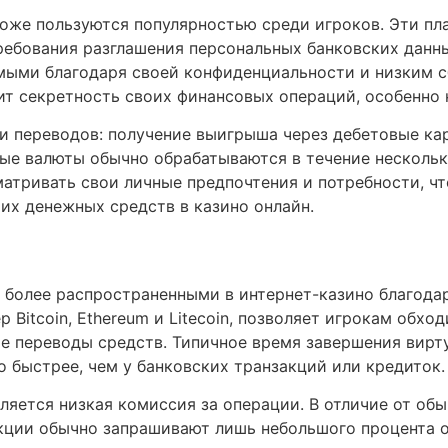
r, тоже пользуются популярностью среди игроков. Эти
ребования разглашения персональных банковских данных
емыми благодаря своей конфиденциальности и низким с
т секретность своих финансовых операций, особенно к
и переводов: получение выигрыша через дебетовые кар
вые валюты обычно обрабатываются в течение нескольк
матривать свои личные предпочтения и потребности, ч
их денежных средств в казино онлайн.
 более распространенными в интернет-казино благодар
 Bitcoin, Ethereum и Litecoin, позволяет игрокам обх
ые переводы средств. Типичное время завершения вирт
о быстрее, чем у банковских транзакций или кредиток.
яется низкая комиссия за операции. В отличие от обы
акции обычно запрашивают лишь небольшого процента о