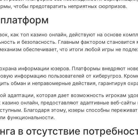
рмы, чтобы предотвратить неприятных сюрпризов.
 платформ
вок, как топ казино онлайн, действуют на основе ком
ность и безопасность. Главным фактором становится 
механизм обеспечивает, что итоги любой игры не подл
охрана информации юзеров. Платформы внедряют нове
нсовую информацию пользователей от киберугроз. Кром
ть обман и неправомерные действия, гарантируя охра
ой адаптации, которая дает возможность игрокам удов
к казино онлайн, предоставляют адаптивные веб-сайты 
ступным. Благодаря этому, юзеры способны переживат
или функциональности.
га в отсутствие потребнос