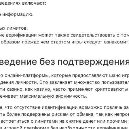
аведениях включают:
е информацию.
ых лимитов.
вие верификации может также свидетельствовать о том,
 образом прежде чем стартом игры следует ознакомит
аведение без подтверждени
о онлайн-платформы, которые предоставляют шанс игр
дения личности. Это завлекает множество пользовате
и казино, как казино, часто применяют криптовалюты
печивает максимальную анонимность.
е, что отсутствие идентификации возможно повлечь за
ыть более подвержены рискам от обмана, так как непро
встретиться с лимитами на снятие денег или прочими 
в игровой платформе без необходимости верификации,