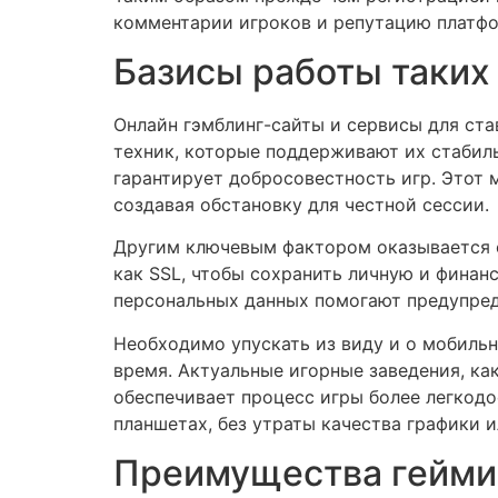
комментарии игроков и репутацию платфо
Базисы работы таких
Онлайн гэмблинг-сайты и сервисы для ста
техник, которые поддерживают их стабиль
гарантирует добросовестность игр. Этот 
создавая обстановку для честной сессии.
Другим ключевым фактором оказывается 
как SSL, чтобы сохранить личную и фина
персональных данных помогают предупреди
Необходимо упускать из виду и о мобильн
время. Актуальные игорные заведения, ка
обеспечивает процесс игры более легкодо
планшетах, без утраты качества графики 
Преимущества геймин