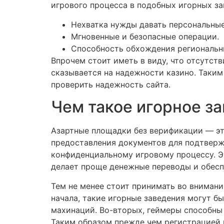
игрового процесса в подобных игорных з
Нехватка нужды давать персональны
Мгновенные и безопасные операции.
Способность обхождения региональн
Впрочем стоит иметь в виду, что отсутст
сказывается на надежности казино. Таким
проверить надежность сайта.
Чем такое игорное з
Азартные площадки без верификации — эт
предоставления документов для подтверж
конфиденциальному игровому процессу. Эт
делает проще денежные переводы и обес
Тем не менее стоит принимать во внимани
начала, такие игорные заведения могут б
махинаций. Во-вторых, геймеры способны 
Таким образом прежде чем регистрацией 