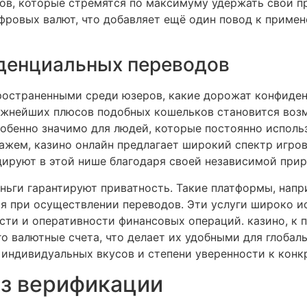
ов, которые стремятся по максимуму удержать свои пр
фровых валют, что добавляет ещё один повод к приме
иденциальных переводов
ространенными среди юзеров, какие дорожат конфиден
ажнейших плюсов подобных кошельков становится воз
бенно значимо для людей, которые постоянно использ
ажем, казино онлайн предлагает широкий спектр игро
лидируют в этой нише благодаря своей независимой пр
ьги гарантируют приватность. Такие платформы, наприме
я при осуществлении переводов. Эти услуги широко и
сти и оперативности финансовых операций. казино, к 
 валютные счета, что делает их удобными для глобаль
 индивидуальных вкусов и степени уверенности к конк
ез верификации