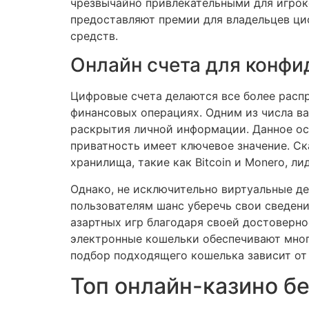
чрезвычайно привлекательными для игрок
предоставляют премии для владельцев ци
средств.
Онлайн счета для конф
Цифровые счета делаются все более расп
финансовых операциях. Одним из числа в
раскрытия личной информации. Данное осо
приватность имеет ключевое значение. Ск
хранилища, такие как Bitcoin и Monero, 
Однако, не исключительно виртуальные ден
пользователям шанс уберечь свои сведени
азартных игр благодаря своей достоверно
электронные кошельки обеспечивают много
подбор подходящего кошелька зависит от
Топ онлайн-казино б