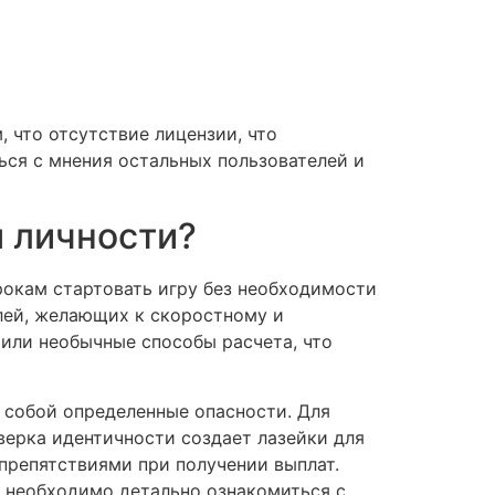
 что отсутствие лицензии, что
ься с мнения остальных пользователей и
я личности?
окам стартовать игру без необходимости
лей, желающих к скоростному и
 или необычные способы расчета, что
 собой определенные опасности. Для
верка идентичности создает лазейки для
препятствиями при получении выплат.
 необходимо детально ознакомиться с