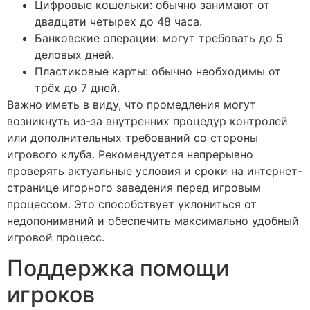
Цифровые кошельки: обычно занимают от
двадцати четырех до 48 часа.
Банковские операции: могут требовать до 5
деловых дней.
Пластиковые карты: обычно необходимы от
трёх до 7 дней.
Важно иметь в виду, что промедления могут
возникнуть из-за внутренних процедур контролей
или дополнительных требований со стороны
игрового клуба. Рекомендуется непрерывно
проверять актуальные условия и сроки на интернет-
странице игорного заведения перед игровым
процессом. Это способствует уклониться от
недопониманий и обеспечить максимально удобный
игровой процесс.
Поддержка помощи
игроков