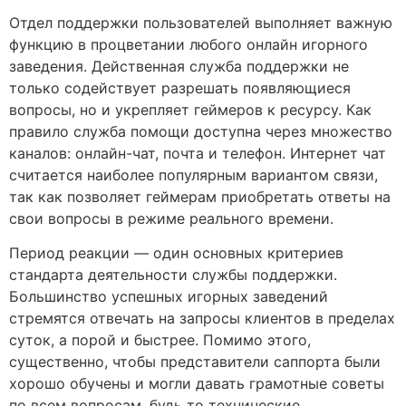
Отдел поддержки пользователей выполняет важную
функцию в процветании любого онлайн игорного
заведения. Действенная служба поддержки не
только содействует разрешать появляющиеся
вопросы, но и укрепляет геймеров к ресурсу. Как
правило служба помощи доступна через множество
каналов: онлайн-чат, почта и телефон. Интернет чат
считается наиболее популярным вариантом связи,
так как позволяет геймерам приобретать ответы на
свои вопросы в режиме реального времени.
Период реакции — один основных критериев
стандарта деятельности службы поддержки.
Большинство успешных игорных заведений
стремятся отвечать на запросы клиентов в пределах
суток, а порой и быстрее. Помимо этого,
существенно, чтобы представители саппорта были
хорошо обучены и могли давать грамотные советы
по всем вопросам, будь то технические