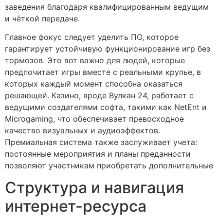
заведения благодаря квалифицированным ведущим
и чёткой передаче.
Главное фокус следует уделить ПО, которое
гарантирует устойчивую функционирование игр без
тормозов. Это вот важно для людей, которые
предпочитает игры вместе с реальными крупье, в
которых каждый момент способна оказаться
решающей. Казино, вроде Вулкан 24, работает с
ведущими создателями софта, такими как NetEnt и
Microgaming, что обеспечивает превосходное
качество визуальных и аудиоэффектов.
Премиальная система также заслуживает учета:
постоянные мероприятия и планы преданности
позволяют участникам приобретать дополнительные
Структура и навигация
интернет-ресурса