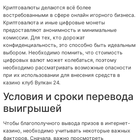
Криптовалюты делаются всё более
востребованными в сфере онлайн игорного бизнеса.
Криптовалюта и иные цифровые монеты
предоставляют анонимность и минимальные
комиссии. Для тех, кто дорожат
конфиденциальность, это способно быть идеальным
выбором. Необходимо помнить, что стоимость
цифровых валют может колебаться, поэтому
необходимо рассматривать возможные опасности
при их использовании для внесения средств в
казино клуб Вулкан 24.
Условия и сроки перевода
выигрышей
Чтобы благополучного вывода призов в интернет-
казино, необходимо учитывать некоторые важных
факторов. Сначала, важно просмотреть