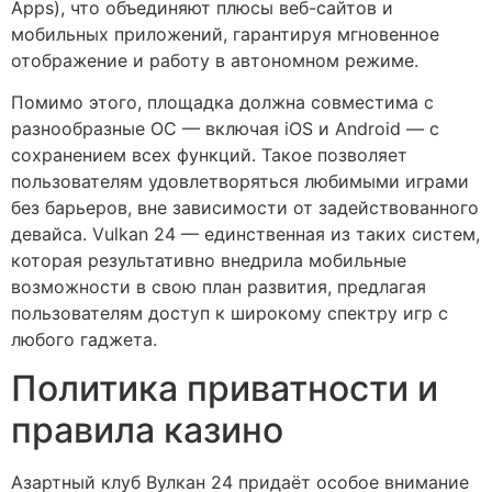
Apps), что объединяют плюсы веб-сайтов и
мобильных приложений, гарантируя мгновенное
отображение и работу в автономном режиме.
Помимо этого, площадка должна совместима с
разнообразные ОС — включая iOS и Android — с
сохранением всех функций. Такое позволяет
пользователям удовлетворяться любимыми играми
без барьеров, вне зависимости от задействованного
девайса. Vulkan 24 — единственная из таких систем,
которая результативно внедрила мобильные
возможности в свою план развития, предлагая
пользователям доступ к широкому спектру игр с
любого гаджета.
Политика приватности и
правила казино
Азартный клуб Вулкан 24 придаёт особое внимание