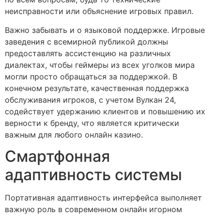
неисправности или объяснение игровых правил.
Важно забывать и о языковой поддержке. Игровые
заведения с всемирной публикой должны
предоставлять ассистенцию на различных
диалектах, чтобы геймеры из всех уголков мира
могли просто обращаться за поддержкой. В
конечном результате, качественная поддержка
обслуживания игроков, с учетом Вулкан 24,
содействует удержанию клиентов и повышению их
верности к бренду, что является критически
важным для любого онлайн казино.
Смартфонная
адаптивность системы
Портативная адаптивность интерфейса выполняет
важную роль в современном онлайн игорном