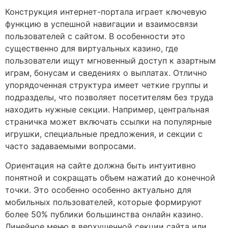
Конструкция интернет-портала играет ключевую
функцию в успешной навигации и взаимосвязи
пользователей с сайтом. В особенности это
существенно для виртуальных казино, где
пользователи ищут мгновенный доступ к азартным
играм, бонусам и сведениях о выплатах. Отлично
упорядоченная структура имеет четкие группы и
подразделы, что позволяет посетителям без труда
находить нужные секции. Например, центральная
страничка может включать ссылки на популярные
игрушки, специальные предложения, и секции с
часто задаваемыми вопросами.
Ориентация на сайте должна быть интуитивно
понятной и сокращать объем нажатий до конечной
точки. Это особенно особенно актуально для
мобильных пользователей, которые формируют
более 50% публики большинства онлайн казино.
Линейное меню в верхушечной секции сайта или