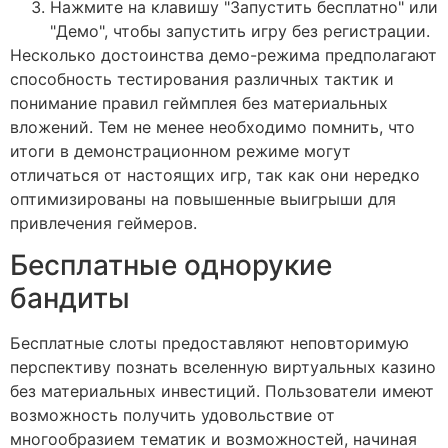
Нажмите на клавишу "Запустить бесплатно" или
"Демо", чтобы запустить игру без регистрации.
Несколько достоинства демо-режима предполагают
способность тестирования различных тактик и
понимание правил геймплея без материальных
вложений. Тем не менее необходимо помнить, что
итоги в демонстрационном режиме могут
отличаться от настоящих игр, так как они нередко
оптимизированы на повышенные выигрыши для
привлечения геймеров.
Бесплатные однорукие
бандиты
Бесплатные слоты предоставляют неповторимую
перспективу познать вселенную виртуальных казино
без материальных инвестиций. Пользователи имеют
возможность получить удовольствие от
многообразием тематик и возможностей, начиная