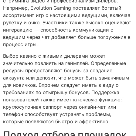
стриминга видео и профессионализм дилеров.
Например, Evolution Gaming поставляет богатый
ассортимент игр с настоящими ведущими, включая
рулетку и очко. Участники также высоко оценивают
интеракцию — способность коммуникации с
ведущим через чат добавляет больше погружения в
процесс игры.
Выбор казино с живыми дилерами может
значительно повлиять на геймплей. Определенные
ресурсы предоставляют бонусы за создание
аккаунта или депозит, что может быть заманчивым
для новичков. Впрочем следует иметь в виду о
требованиях по отыгрышу бонусов. Поддержка
пользователей также имеет ключевую функцию:
круглосуточная саппорт через онлайн-чат или
телефон способствует устранять проблемы,
которые появляются быстро и эффективно.
Подход отбора площадок