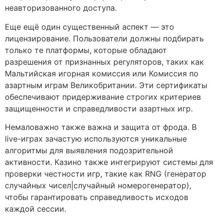
неавторизованного доступа.
Еще ещё один существенный аспект — это
лицензирование. Пользователи должны подбирать
только те платформы, которые обладают
разрешения от признанных регуляторов, таких как
Мальтийская игорная комиссия или Комиссия по
азартным играм Великобритании. Эти сертификаты
обеспечивают придерживание строгих критериев
защищенности и справедливости азартных игр.
Немаловажно также важна и защита от фрода. В
live-играх зачастую используются уникальные
алгоритмы для выявления подозрительной
активности. Казино также интегрируют системы для
проверки честности игр, такие как RNG (генератор
случайных чисел|случайный номерогенератор),
чтобы гарантировать справедливость исходов
каждой сессии.