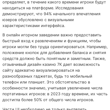
определяет, в течение какого времени игроки будут
находиться на платформе. Исследования
демонстрируют, что 94% начального впечатления
юзеров обусловлено с визуальными
характеристиками интерфейса.
В онлайн игорном заведении важно предоставить
быстрый вход к развлечениям и функциям, чтобы
игроки могли без труда ориентироваться. Например,
положение кнопок для добавления баланса и снятия
средств должно быть понятным и заметным. Также,
отзывчивый дизайн казино 7К дает возможность
сайту адекватно визуализироваться на
разнообразных гаджетах, будь то мобильный
телефон или планшет. Это обстоятельство в
особенности значимо, учитывая увеличение числа
портативных игроков: в 2023 году времени, их часть
достигла более 50% от общего числа игроков.
Части UI необходимо не только выглядеть