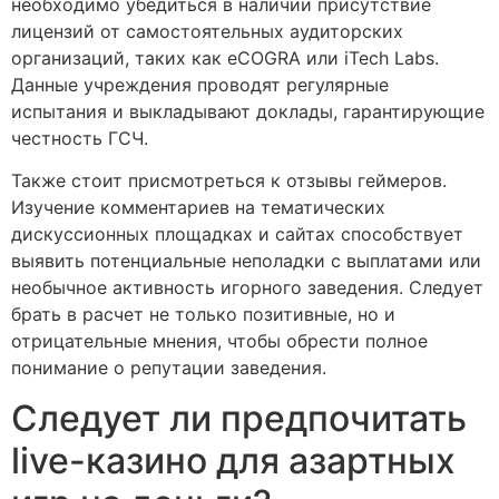
необходимо убедиться в наличии присутствие
лицензий от самостоятельных аудиторских
организаций, таких как eCOGRA или iTech Labs.
Данные учреждения проводят регулярные
испытания и выкладывают доклады, гарантирующие
честность ГСЧ.
Также стоит присмотреться к отзывы геймеров.
Изучение комментариев на тематических
дискуссионных площадках и сайтах способствует
выявить потенциальные неполадки с выплатами или
необычное активность игорного заведения. Следует
брать в расчет не только позитивные, но и
отрицательные мнения, чтобы обрести полное
понимание о репутации заведения.
Следует ли предпочитать
live-казино для азартных