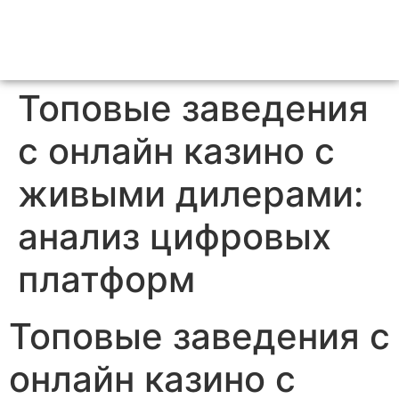
Топовые заведения
с онлайн казино с
живыми дилерами:
анализ цифровых
платформ
Топовые заведения с
онлайн казино с