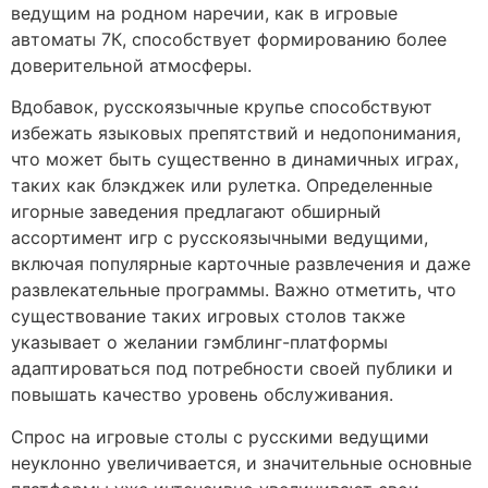
ведущим на родном наречии, как в игровые
автоматы 7К, способствует формированию более
доверительной атмосферы.
Вдобавок, русскоязычные крупье способствуют
избежать языковых препятствий и недопонимания,
что может быть существенно в динамичных играх,
таких как блэкджек или рулетка. Определенные
игорные заведения предлагают обширный
ассортимент игр с русскоязычными ведущими,
включая популярные карточные развлечения и даже
развлекательные программы. Важно отметить, что
существование таких игровых столов также
указывает о желании гэмблинг-платформы
адаптироваться под потребности своей публики и
повышать качество уровень обслуживания.
Спрос на игровые столы с русскими ведущими
неуклонно увеличивается, и значительные основные