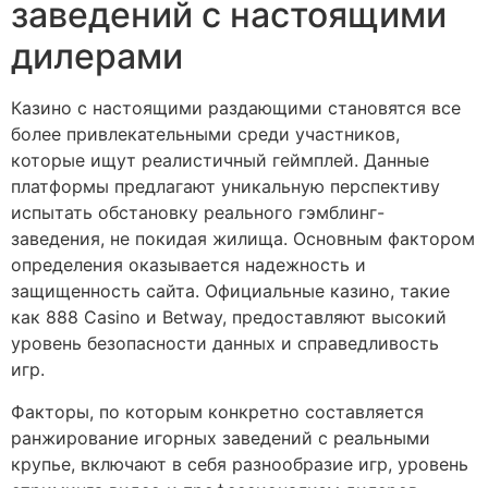
заведений с настоящими
дилерами
Казино с настоящими раздающими становятся все
более привлекательными среди участников,
которые ищут реалистичный геймплей. Данные
платформы предлагают уникальную перспективу
испытать обстановку реального гэмблинг-
заведения, не покидая жилища. Основным фактором
определения оказывается надежность и
защищенность сайта. Официальные казино, такие
как 888 Casino и Betway, предоставляют высокий
уровень безопасности данных и справедливость
игр.
Факторы, по которым конкретно составляется
ранжирование игорных заведений с реальными
крупье, включают в себя разнообразие игр, уровень