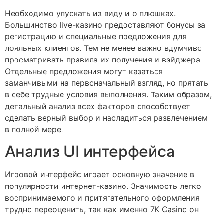
Необходимо упускать из виду и о плюшках.
Большинство live-казино предоставляют бонусы за
регистрацию и специальные предложения для
лояльных клиентов. Тем не менее важно вдумчиво
просматривать правила их получения и вэйджера.
Отдельные предложения могут казаться
заманчивыми на первоначальный взгляд, но прятать
в себе трудные условия выполнения. Таким образом,
детальный анализ всех факторов способствует
сделать верный выбор и насладиться развлечением
в полной мере.
Анализ UI интерфейса
Игровой интерфейс играет основную значение в
популярности интернет-казино. Значимость легко
воспринимаемого и притягательного оформления
трудно переоценить, так как именно 7K Casino он