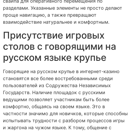
свайпа для оперативного перемещения по
разделами. Указанные элементы не просто делают
проще навигацию, а также превращают
взаимодействие натуральнее и комфортным.
Присутствие игровых
столов с говорящими на
русском языке крупье
Говорящие на русском крупье в интернет-казино
становятся все более востребованными среди
пользователей из Содружества Независимых
Государств. Наличие площадок с русскими
ведущими позволяет участникам быть более
комфортно, общаясь на своем языке. Это в
частности значимо для новичков, которые способны
испытывать трудности с разбором процессов игры
и жаргона на чужом языке. К тому, общение с