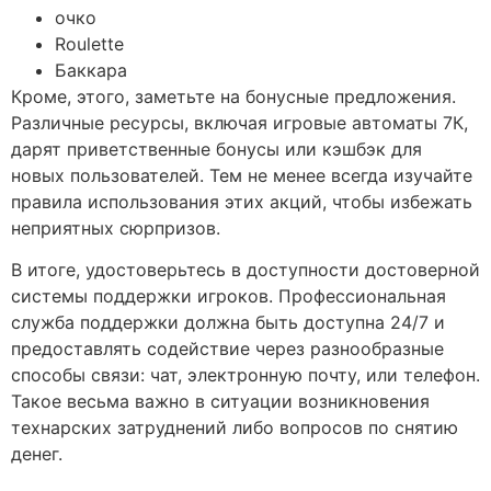
очко
Roulette
Баккара
Кроме, этого, заметьте на бонусные предложения.
Различные ресурсы, включая игровые автоматы 7К,
дарят приветственные бонусы или кэшбэк для
новых пользователей. Тем не менее всегда изучайте
правила использования этих акций, чтобы избежать
неприятных сюрпризов.
В итоге, удостоверьтесь в доступности достоверной
системы поддержки игроков. Профессиональная
служба поддержки должна быть доступна 24/7 и
предоставлять содействие через разнообразные
способы связи: чат, электронную почту, или телефон.
Такое весьма важно в ситуации возникновения
технарских затруднений либо вопросов по снятию
денег.