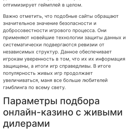
оптимизирует геймплей в целом.
Важно отметить, что подобные сайты обращают
значительное значение безопасности и
добросовестности игрового процесса. Они
применяют новейшие технологии защиты данных и
систематически подвергаются ревизии от
независимых структур. Данное обеспечивает
игрокам уверенность в том, что их их информация
защищены, а итоги игр справедливы. В итоге
популярность живых игр продолжает
увеличиваться, маня все больше любителей
гэмблинга по всему свету.
Параметры подбора
онлайн-казино с живыми
дилерами