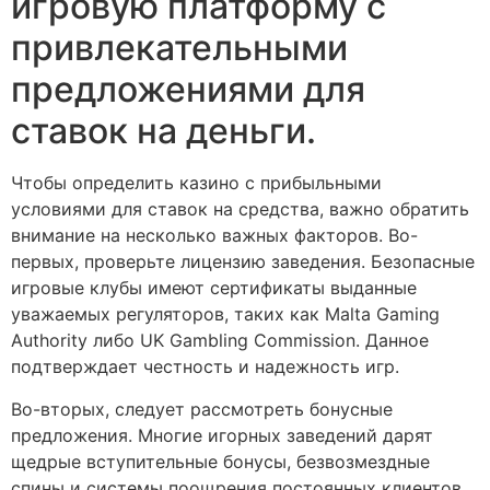
игровую платформу с
привлекательными
предложениями для
ставок на деньги.
Чтобы определить казино с прибыльными
условиями для ставок на средства, важно обратить
внимание на несколько важных факторов. Во-
первых, проверьте лицензию заведения. Безопасные
игровые клубы имеют сертификаты выданные
уважаемых регуляторов, таких как Malta Gaming
Authority либо UK Gambling Commission. Данное
подтверждает честность и надежность игр.
Во-вторых, следует рассмотреть бонусные
предложения. Многие игорных заведений дарят
щедрые вступительные бонусы, безвозмездные
спины и системы поощрения постоянных клиентов.