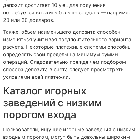
депозит достигает 10 у.е., для получения
потребуется вложить больше средств — например,
20 или 30 долларов.
Также, объем наименьшего депозита способен
изменяться учитывая предпочтительного варианта
расчета. Некоторые платежные системы способны
определять свои пределы на минимум суммы
операций. Следовательно прежде чем подбором
способа депозита в счета следует просмотреть
условиями всей платежки.
Каталог игорных
заведений с низким
порогом входа
Пользователи, ищущие игорные заведения с низким
входным порогом, могут быть довольны широким