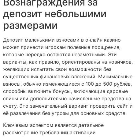
Вознаграждения за
депозит небольшими
размерами
Депозит маленькими взносами в онлайн казино
может принести игрокам полезные поощрения,
которые нередко остаются незаметными. Эти
варианты, как правило, ориентированы на новичков,
желающих испытать свои возможности без
существенных финансовых вложений. Минимальные
взносы, обычно изменяющиеся с 100 до 500 рублёв,
способны включить бонусы, включающие даровые
спины или дополнительно начисленные средства на
счету. Это замечательный вариант проверить сайт и
её развлечения без угрозы для основных средств.
Ключевым аспектом является детальное
рассмотрение требований активации