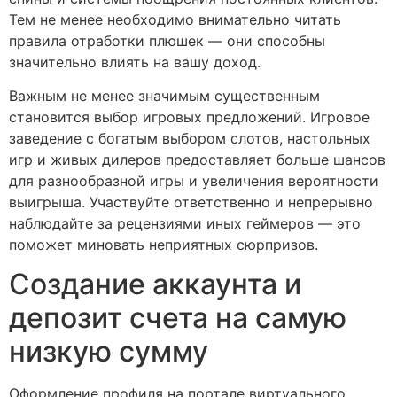
Тем не менее необходимо внимательно читать
правила отработки плюшек — они способны
значительно влиять на вашу доход.
Важным не менее значимым существенным
становится выбор игровых предложений. Игровое
заведение с богатым выбором слотов, настольных
игр и живых дилеров предоставляет больше шансов
для разнообразной игры и увеличения вероятности
выигрыша. Участвуйте ответственно и непрерывно
наблюдайте за рецензиями иных геймеров — это
поможет миновать неприятных сюрпризов.
Создание аккаунта и
депозит счета на самую
низкую сумму
Оформление профиля на портале виртуального