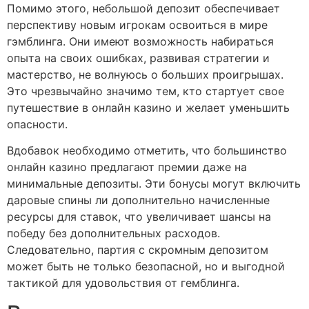
Помимо этого, небольшой депозит обеспечивает
перспективу новым игрокам освоиться в мире
гэмблинга. Они имеют возможность набираться
опыта на своих ошибках, развивая стратегии и
мастерство, не волнуюсь о больших проигрышах.
Это чрезвычайно значимо тем, кто стартует свое
путешествие в онлайн казино и желает уменьшить
опасности.
Вдобавок необходимо отметить, что большинство
онлайн казино предлагают премии даже на
минимальные депозиты. Эти бонусы могут включить
даровые спины ли дополнительно начисленные
ресурсы для ставок, что увеличивает шансы на
победу без дополнительных расходов.
Следовательно, партия с скромным депозитом
может быть не только безопасной, но и выгодной
тактикой для удовольствия от гемблинга.