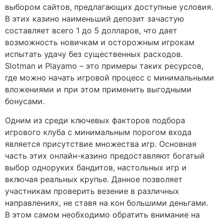
выбором сайтов, предлагающих доступные условия.
В этих казино наименьший депозит зачастую
составляет всего 1 до 5 долларов, что дает
возможность новичкам и осторожным игрокам
испытать удачу без существенных расходов.
Slotman и Playamo – это примеры таких ресурсов,
где можно начать игровой процесс с минимальными
вложениями и при этом применить выгодными
бонусами.
Одним из среди ключевых факторов подбора
игрового клуба с минимальным порогом входа
является присутствие множества игр. Основная
часть этих онлайн-казино предоставляют богатый
выбор одноруких бандитов, настольных игр и
включая реальных крупье. Данное позволяет
участникам проверить везение в различных
направлениях, не ставя на кон большими деньгами.
В этом самом необходимо обратить внимание на