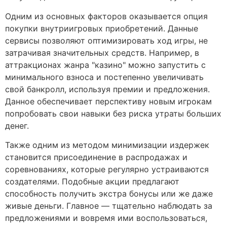
Одним из основных факторов оказывается опция
покупки внутриигровых приобретений. Данные
сервисы позволяют оптимизировать ход игры, не
затрачивая значительных средств. Например, в
аттракционах жанра "казино" можно запустить с
минимального взноса и постепенно увеличивать
свой банкролл, используя премии и предложения.
Данное обеспечивает перспективу новым игрокам
попробовать свои навыки без риска утраты больших
денег.
Также одним из методом минимизации издержек
становится присоединение в распродажах и
соревнованиях, которые регулярно устраиваются
создателями. Подобные акции предлагают
способность получить экстра бонусы или же даже
живые деньги. Главное — тщательно наблюдать за
предложениями и вовремя ими воспользоваться,