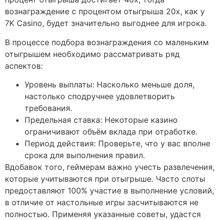
вознаграждение с процентом отыгрыша 20x, как у
7K Casino, будет значительно выгоднее для игрока.
В процессе подбора вознаграждения со маленьким
отыгрышем необходимо рассматривать ряд
аспектов:
Уровень выплаты: Насколько меньше доля,
настолько сподручнее удовлетворить
требования.
Предельная ставка: Некоторые казино
ограничивают объём вклада при отработке.
Период действия: Проверьте, что у вас вполне
срока для выполнения правил.
Вдобавок того, геймерам важно учесть развлечения,
которые учитываются при отыгрыше. Часто слоты
предоставляют 100% участие в выполнение условий,
в отличие от настольные игры засчитываются не
полностью. Применяя указанные советы, удастся