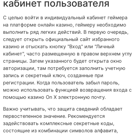
кабинет пользователя
С целью войти в индивидуальный кабинет геймера
на платформе онлайн казино, геймеру необходимо
выполнить ряд легких действий. В первую очередь,
следует открыть официальный сайт избранного
казино и отыскать кнопку "Вход" или "Личный
кабинет", часто размещенную в правом верхнем углу
страницы. Затем указанного будет открыта окно
авторизации, там потребуется заполнить учетную
запись и секретный ключ, созданные при
регистрации. Когда пользователь забыл пароль,
можно использовать функцией возвращения входа с
помощью казино On X электронную почту.
Важно учитывать, что защита сведений обладает
первостепенное значение. Рекомендуется
задействовать комплексные секретные коды,
состоящие из комбинации символов алфавита,