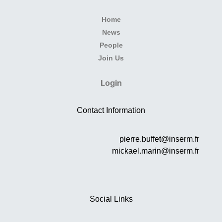
Home
News
People
Join Us
Login
Contact Information
pierre.buffet@inserm.fr
mickael.marin@inserm.fr
Social Links