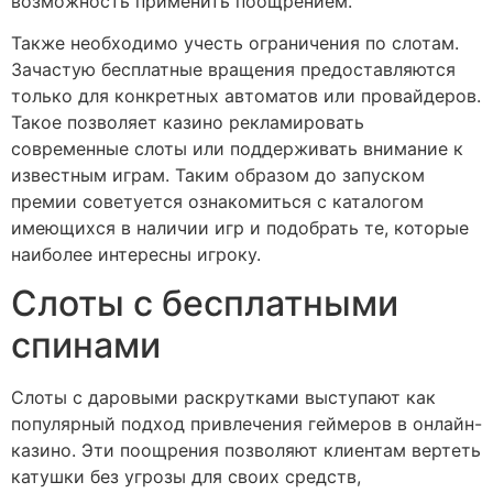
возможность применить поощрением.
Также необходимо учесть ограничения по слотам.
Зачастую бесплатные вращения предоставляются
только для конкретных автоматов или провайдеров.
Такое позволяет казино рекламировать
современные слоты или поддерживать внимание к
известным играм. Таким образом до запуском
премии советуется ознакомиться с каталогом
имеющихся в наличии игр и подобрать те, которые
наиболее интересны игроку.
Слоты с бесплатными
спинами
Слоты с даровыми раскрутками выступают как
популярный подход привлечения геймеров в онлайн-
казино. Эти поощрения позволяют клиентам вертеть
катушки без угрозы для своих средств,