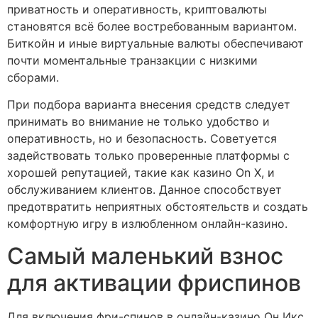
приватность и оперативность, криптовалюты
становятся всё более востребованным вариантом.
Биткойн и иные виртуальные валюты обеспечивают
почти моментальные транзакции с низкими
сборами.
При подбора варианта внесения средств следует
принимать во внимание не только удобство и
оперативность, но и безопасность. Советуется
задействовать только проверенные платформы с
хорошей репутацией, такие как казино On X, и
обслуживанием клиентов. Данное способствует
предотвратить неприятных обстоятельств и создать
комфортную игру в излюбленном онлайн-казино.
Самый маленький взнос
для активации фриспинов
Для включения фри-спинов в онлайн-казино Он Икс