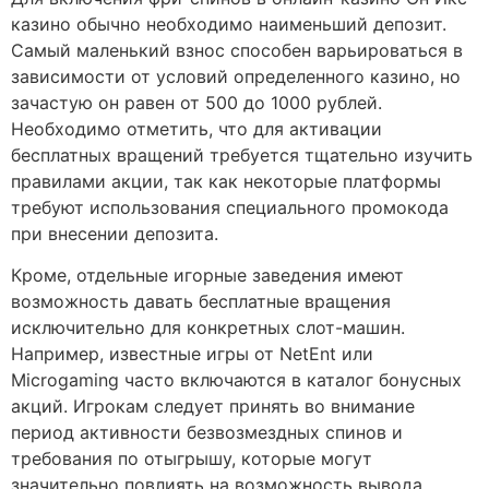
казино обычно необходимо наименьший депозит.
Самый маленький взнос способен варьироваться в
зависимости от условий определенного казино, но
зачастую он равен от 500 до 1000 рублей.
Необходимо отметить, что для активации
бесплатных вращений требуется тщательно изучить
правилами акции, так как некоторые платформы
требуют использования специального промокода
при внесении депозита.
Кроме, отдельные игорные заведения имеют
возможность давать бесплатные вращения
исключительно для конкретных слот-машин.
Например, известные игры от NetEnt или
Microgaming часто включаются в каталог бонусных
акций. Игрокам следует принять во внимание
период активности безвозмездных спинов и
требования по отыгрышу, которые могут
значительно повлиять на возможность вывода