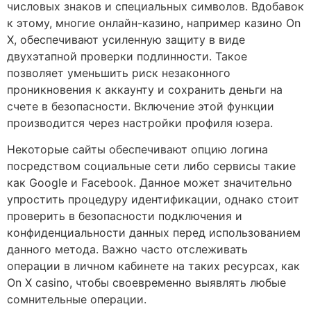
числовых знаков и специальных символов. Вдобавок
к этому, многие онлайн-казино, например казино On
X, обеспечивают усиленную защиту в виде
двухэтапной проверки подлинности. Такое
позволяет уменьшить риск незаконного
проникновения к аккаунту и сохранить деньги на
счете в безопасности. Включение этой функции
производится через настройки профиля юзера.
Некоторые сайты обеспечивают опцию логина
посредством социальные сети либо сервисы такие
как Google и Facebook. Данное может значительно
упростить процедуру идентификации, однако стоит
проверить в безопасности подключения и
конфиденциальности данных перед использованием
данного метода. Важно часто отслеживать
операции в личном кабинете на таких ресурсах, как
On X casino, чтобы своевременно выявлять любые
сомнительные операции.