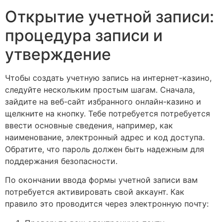
Открытие учетной записи:
процедура записи и
утверждение
Чтобы создать учетную запись на интернет-казино,
следуйте нескольким простым шагам. Сначала,
зайдите на веб-сайт избранного онлайн-казино и
щелкните на кнопку. Тебе потребуется потребуется
ввести основные сведения, например, как
наименование, электронный адрес и код доступа.
Обратите, что пароль должен быть надежным для
поддержания безопасности.
По окончании ввода формы учетной записи вам
потребуется активировать свой аккаунт. Как
правило это проводится через электронную почту: