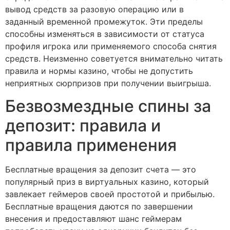
вывод средств за разовую операцию или в
заданный временной промежуток. Эти пределы
способны изменяться в зависимости от статуса
профиля игрока или применяемого способа снятия
средств. Неизменно советуется внимательно читать
правила и нормы казино, чтобы не допустить
неприятных сюрпризов при получении выигрыша.
Безвозмездные спины за
депозит: правила и
правила применения
Бесплатные вращения за депозит счета — это
популярный приз в виртуальных казино, который
завлекает геймеров своей простотой и прибылью.
Бесплатные вращения даются по завершении
внесения и предоставляют шанс геймерам