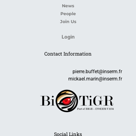
News
People
Join Us
Login
Contact Information
pierre.buffet@inserm.fr
mickael.marin@inserm.fr
Social Links