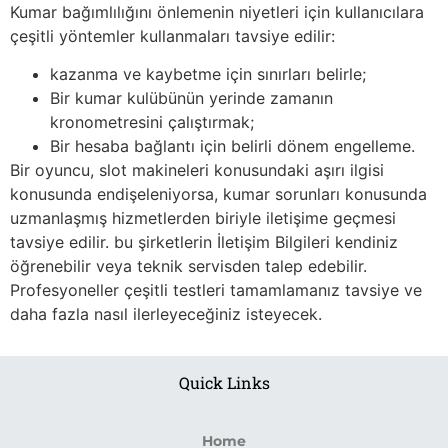
Kumar bağımlılığını önlemenin niyetleri için kullanıcılara
çeşitli yöntemler kullanmaları tavsiye edilir:
kazanma ve kaybetme için sınırları belirle;
Bir kumar kulübünün yerinde zamanın
kronometresini çalıştırmak;
Bir hesaba bağlantı için belirli dönem engelleme.
Bir oyuncu, slot makineleri konusundaki aşırı ilgisi
konusunda endişeleniyorsa, kumar sorunları konusunda
uzmanlaşmış hizmetlerden biriyle iletişime geçmesi
tavsiye edilir. bu şirketlerin İletişim Bilgileri kendiniz
öğrenebilir veya teknik servisden talep edebilir.
Profesyoneller çeşitli testleri tamamlamanız tavsiye ve
daha fazla nasıl ilerleyeceğiniz isteyecek.
Quick Links
Home