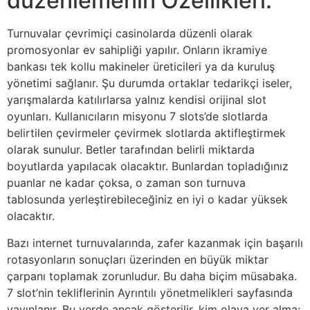
düzenlemenin Özellikleri.
Turnuvalar çevrimiçi casinolarda düzenli olarak
promosyonlar ev sahipliği yapılır. Onların ikramiye
bankası tek kollu makineler üreticileri ya da kuruluş
yönetimi sağlanır. Şu durumda ortaklar tedarikçi iseler,
yarışmalarda katılırlarsa yalnız kendisi orijinal slot
oyunları. Kullanıcıların misyonu 7 slots’de slotlarda
belirtilen çevirmeler çevirmek slotlarda aktifleştirmek
olarak sunulur. Betler tarafından belirli miktarda
boyutlarda yapılacak olacaktır. Bunlardan topladığınız
puanlar ne kadar çoksa, o zaman son turnuva
tablosunda yerleştirebileceğiniz en iyi o kadar yüksek
olacaktır.
Bazı internet turnuvalarında, zafer kazanmak için başarılı
rotasyonların sonuçları üzerinden en büyük miktar
çarpanı toplamak zorunludur. Bu daha biçim müsabaka.
7 slot’nin tekliflerinin Ayrıntılı yönetmelikleri sayfasında
yayınlanır. Bu yerde ancak gösterilir, kim olaya yer alma: