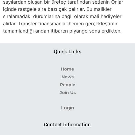
sayılardan oluşan bir üreteç tarafından setlenir. Onlar
içinde rastgele sıra bazı çek belirler. Bu malikler
sıralamadaki durumlarına bağlı olarak mali hediyeler
alırlar. Transfer finansmanlar hemen gerçekleştirilir
tamamlandığı andan itibaren piyango sona erdikten.
Quick Links
Home
News
People
Join Us
Login
Contact Information