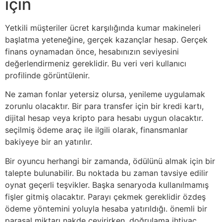
için
Yetkili müşteriler ücret karşılığında kumar makineleri
başlatma yeteneğine, gerçek kazançlar hesap. Gerçek
finans oynamadan önce, hesabınızın seviyesini
değerlendirmeniz gereklidir. Bu veri veri kullanıcı
profilinde görüntülenir.
Ne zaman fonlar yetersiz olursa, yenileme uygulamak
zorunlu olacaktır. Bir para transfer için bir kredi kartı,
dijital hesap veya kripto para hesabı uygun olacaktır.
seçilmiş ödeme araç ile ilgili olarak, finansmanlar
bakiyeye bir an yatırılır.
Bir oyuncu herhangi bir zamanda, ödülünü almak için bir
talepte bulunabilir. Bu noktada bu zaman tavsiye edilir
oynat geçerli teşvikler. Başka senaryoda kullanılmamış
fişler gitmiş olacaktır. Parayı çekmek gereklidir özdeş
ödeme yöntemini yoluyla hesaba yatırıldığı. önemli bir
parasal miktarı nakde çevirirken, doğrulama ihtiyaç