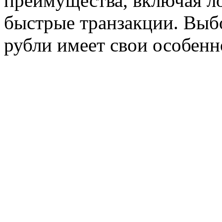
преимущества, включая л
быстрые транзакции. Выбо
рубли имеет свои особен