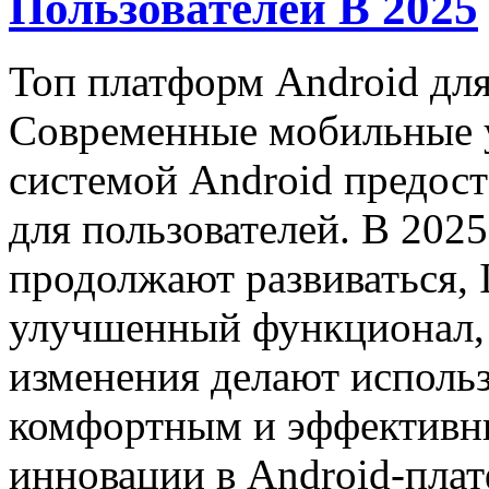
Пользователей В 2025
Топ платформ Android для
Современные мобильные у
системой Android предос
для пользователей. В 202
продолжают развиваться, I
улучшенный функционал, 
изменения делают использ
комфортным и эффективн
инновации в Android-пла